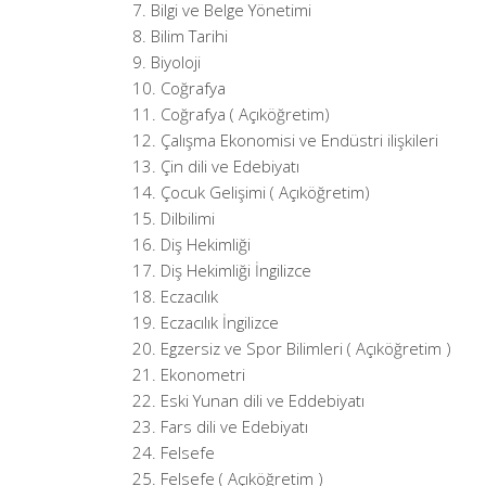
Bilgi ve Belge Yönetimi
Bilim Tarihi
Biyoloji
Coğrafya
Coğrafya ( Açıköğretim)
Çalışma Ekonomisi ve Endüstri ilişkileri
Çin dili ve Edebiyatı
Çocuk Gelişimi ( Açıköğretim)
Dilbilimi
Diş Hekimliği
Diş Hekimliği İngilizce
Eczacılık
Eczacılık İngilizce
Egzersiz ve Spor Bilimleri ( Açıköğretim )
Ekonometri
Eski Yunan dili ve Eddebiyatı
Fars dili ve Edebiyatı
Felsefe
Felsefe ( Açıköğretim )