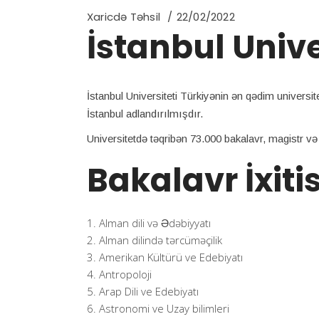
Xaricdə Təhsil
22/02/2022
İstanbul Unive
İstanbul Universiteti Türkiyənin ən qədim universit
İstanbul adlandırılmışdır.
Universitetdə təqribən 73.000 bakalavr, magistr və d
Bakalavr İxiti
Alman dili və Ədəbiyyatı
Alman dilində tərcüməçilik
Amerikan Kültürü ve Edebiyatı
Antropoloji
Arap Dili ve Edebiyatı
Astronomi ve Uzay bilimleri