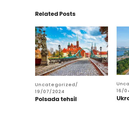
Related Posts
Unca
Uncategorized
16/0
19/07/2024
Ukr
Polsada tehsil