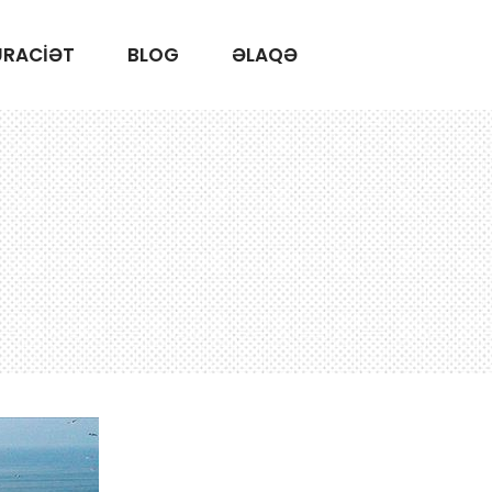
ÜRACİƏT
BLOG
ƏLAQƏ