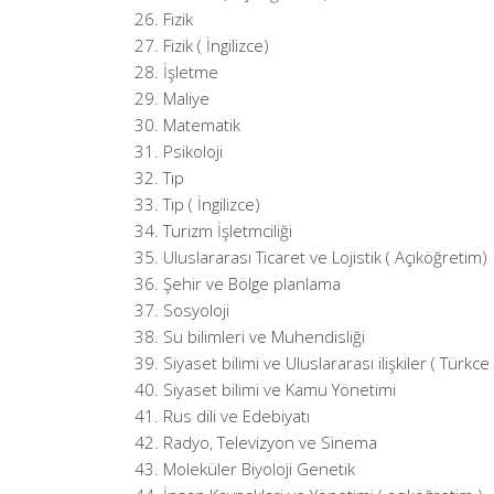
Fizik
Fizik ( İngilizce)
İşletme
Maliye
Matematik
Psikoloji
Tıp
Tıp ( İngilizce)
Turizm İşletmciliği
Uluslararası Ticaret ve Lojistik ( Açıköğretim)
Şehir ve Bölge planlama
Sosyoloji
Su bilimleri ve Muhendisliği
Siyaset bilimi ve Uluslararası ilişkiler ( Türkce 
Siyaset bilimi ve Kamu Yönetimi
Rus dili ve Edebiyatı
Radyo, Televizyon ve Sinema
Moleküler Biyoloji Genetik