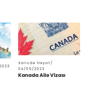
Xaricdə Həyat
2023
04/05/2023
Kanada Ailə Vizası