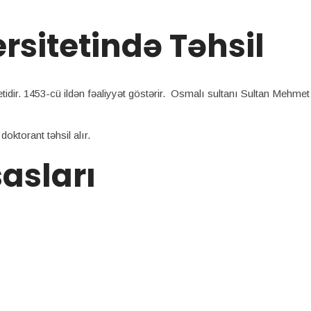
rsitetində Təhsil
etidir. 1453-cü ildən fəaliyyət göstərir. Osmalı sultanı Sultan Mehmet
oktorant təhsil alır.
sasları