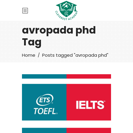
avropada phd
Tag
Home
/
Posts tagged "avropada phd"