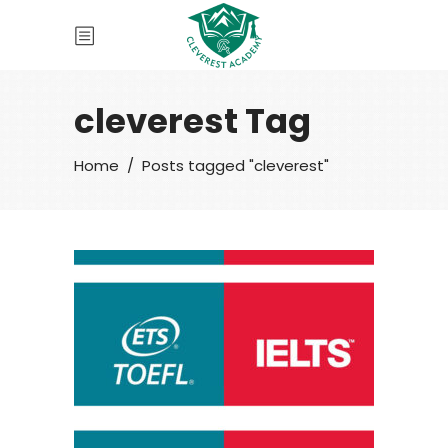
cleverest Tag
Home
/
Posts tagged "cleverest"