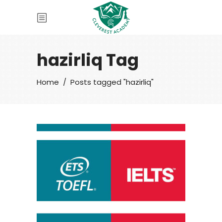
hazirliq Tag
Home
/
Posts tagged "hazirliq"