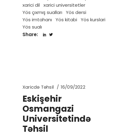
xarici dil
xarici universitetler
Yös çıxmış sualları
Yös dersi
Yös imtahanı
Yös kitabi
Yös kurslari
Yös sualı
Share:
Xaricdə Təhsil
16/09/2022
Eskişehir
Osmangazi
Universitetində
Təhsil