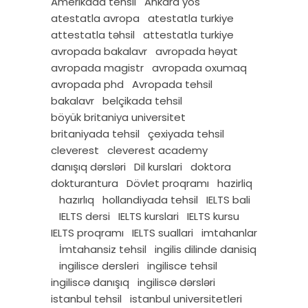
Amerikada tehsil
Ankara yös
atestatla avropa
atestatla turkiye
attestatla təhsil
attestatla turkiye
avropada bakalavr
avropada həyat
avropada magistr
avropada oxumaq
avropada phd
Avropada tehsil
bakalavr
belçikada tehsil
böyük britaniya universitet
britaniyada tehsil
çexiyada tehsil
cleverest
cleverest academy
danışıq dərsləri
Dil kurslari
doktora
dokturantura
Dövlet proqramı
hazirliq
hazırlıq
hollandiyada tehsil
IELTS bali
IELTS dersi
IELTS kurslari
IELTS kursu
IELTS proqramı
IELTS suallari
imtahanlar
İmtahansiz tehsil
ingilis dilinde danisiq
ingilisce dersleri
ingilisce tehsil
ingiliscə danışıq
ingiliscə dərsləri
istanbul tehsil
istanbul universitetleri