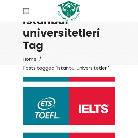
istanbul
universitetleri
Tag
Home
/
Posts tagged "istanbul universitetleri"