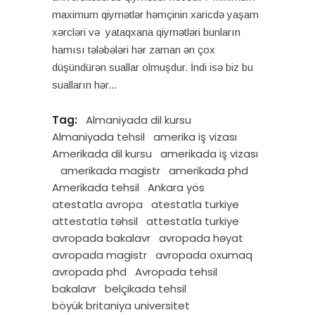
maximum qiymətlər həmçinin xaricdə yaşam
xərcləri və yataqxana qiymətləri bunların
hamısı tələbələri hər zaman ən çox
düşündürən suallar olmuşdur. İndi isə biz bu
sualların hər
Tag:
Almaniyada dil kursu
Almaniyada tehsil
amerika iş vizası
Amerikada dil kursu
amerikada iş vizası
amerikada magistr
amerikada phd
Amerikada tehsil
Ankara yös
atestatla avropa
atestatla turkiye
attestatla təhsil
attestatla turkiye
avropada bakalavr
avropada həyat
avropada magistr
avropada oxumaq
avropada phd
Avropada tehsil
bakalavr
belçikada tehsil
böyük britaniya universitet