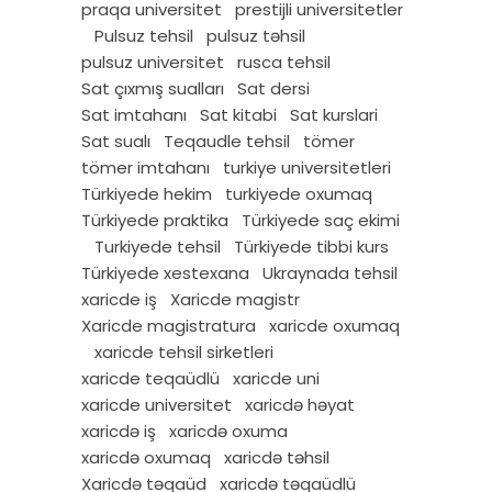
praqa universitet
prestijli universitetler
Pulsuz tehsil
pulsuz təhsil
pulsuz universitet
rusca tehsil
Sat çıxmış sualları
Sat dersi
Sat imtahanı
Sat kitabi
Sat kurslari
Sat sualı
Teqaudle tehsil
tömer
tömer imtahanı
turkiye universitetleri
Türkiyede hekim
turkiyede oxumaq
Türkiyede praktika
Türkiyede saç ekimi
Turkiyede tehsil
Türkiyede tibbi kurs
Türkiyede xestexana
Ukraynada tehsil
xaricde iş
Xaricde magistr
Xaricde magistratura
xaricde oxumaq
xaricde tehsil sirketleri
xaricde teqaüdlü
xaricde uni
xaricde universitet
xaricdə həyat
xaricdə iş
xaricdə oxuma
xaricdə oxumaq
xaricdə təhsil
Xaricdə təqaüd
xaricdə təqaüdlü