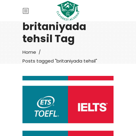
britaniyada
tehsil Tag
Home
/
Posts tagged "britaniyada tehsil"