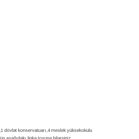
tə,1 dövlət konservatuarı,4 meslek yüksekokulu
üçün aşağıdakı linkə toxuna bilərsiniz.