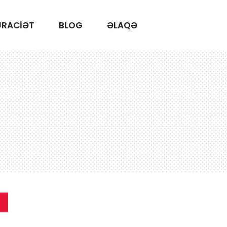
ÜRACİƏT
BLOG
ƏLAQƏ