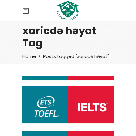
xaricdə həyat
Tag
Home
/
Posts tagged "xaricdə həyat"