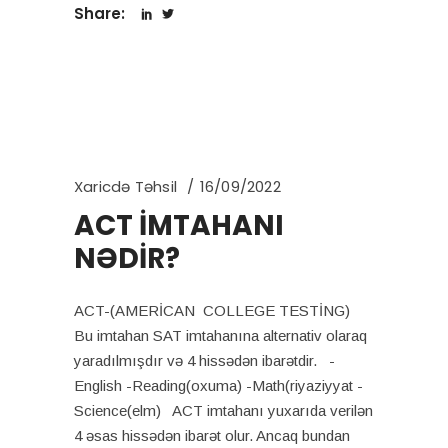
Share:
Xaricdə Təhsil
16/09/2022
ACT İMTAHANI
NƏDİR?
ACT-(AMERİCAN COLLEGE TESTİNG)
Bu imtahan SAT imtahanına alternativ olaraq
yaradılmışdır və 4 hissədən ibarətdir. -
English -Reading(oxuma) -Math(riyaziyyat -
Science(elm) ACT imtahanı yuxarıda verilən
4 əsas hissədən ibarət olur. Ancaq bundan