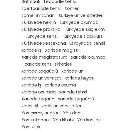
Sat sualı
Teqaudle tehsil
toefl xaricde tehsil
tömer
tömer imtahanı
turkiye universitetleri
Türkiyede hekim
turkiyede oxumaq
Türkiyede praktika
Türkiyede saç ekimi
Turkiyede tehsil
Türkiyede tibbi kurs
Türkiyede xestexana
Ukraynada tehsil
xaricde iş
Xaricde magistr
Xaricde magistratura
xaricde oxumaq
xaricde tehsil sirketleri
xaricde teqaüdlü
xaricde uni
xaricde universitet
xaricdə həyat
xaricdə iş
xaricdə oxuma
xaricdə oxumaq
xaricdə təhsil
Xaricdə təqaüd
xaricdə təqaüdlü
xarici dil
xarici universitetler
Yös çıxmış sualları
Yös dersi
Yös imtahanı
Yös kitabi
Yös kurslari
Yös sualı