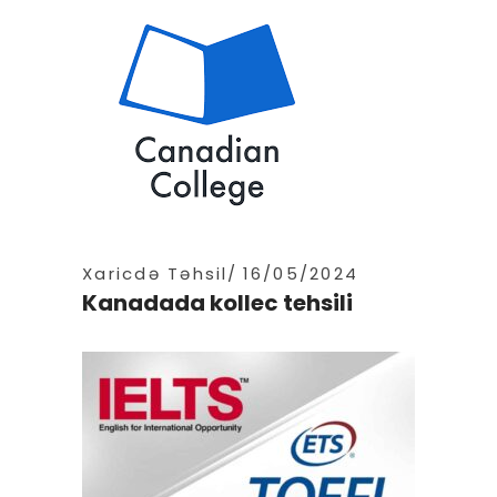
Xaricdə Təhsil
16/05/2024
Kanadada kollec tehsili