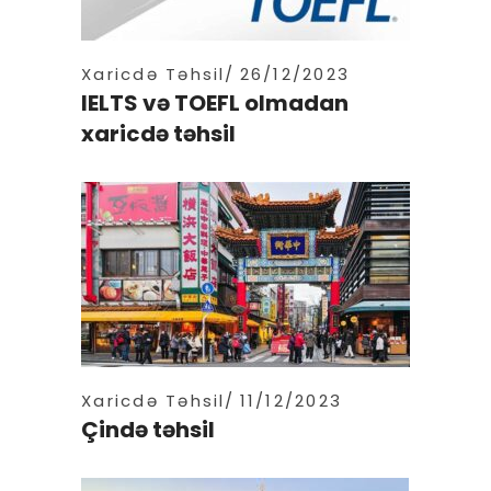
Xaricdə Təhsil
26/12/2023
IELTS və TOEFL olmadan
xaricdə təhsil
Xaricdə Təhsil
11/12/2023
Çində təhsil