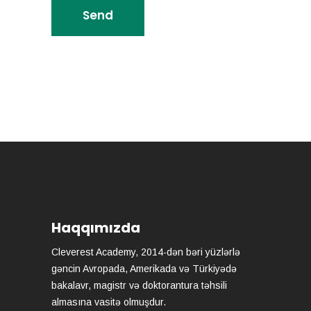
Haqqımızda
Cleverest Academy, 2014-dən bəri yüzlərlə
gəncin Avropada, Amerikada və Türkiyədə
bakalavr, magistr və doktorantura təhsili
almasına vasitə olmuşdur.