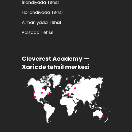
İrlandiyada Təhsil
Hollandiyada Təhsil
Almaniyada Təhsil
Polşada Təhsil
Cleverest Academy —
Xaricdə təhsil mərkəzi