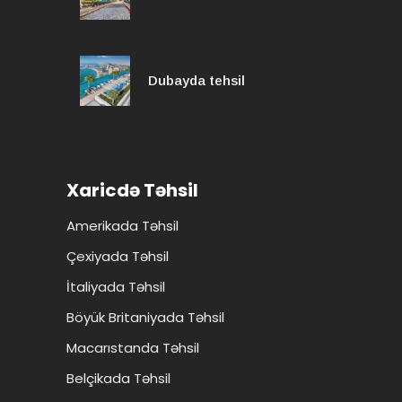
Dubayda tehsil
Xaricdə Təhsil
Amerikada Təhsil
Çexiyada Təhsil
İtaliyada Təhsil
Böyük Britaniyada Təhsil
Macarıstanda Təhsil
Belçikada Təhsil