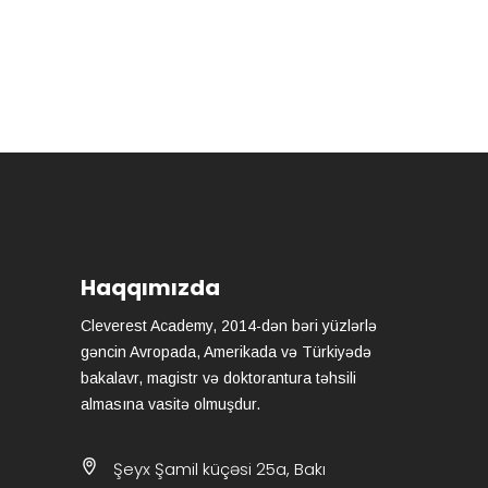
Haqqımızda
Cleverest Academy, 2014-dən bəri yüzlərlə
gəncin Avropada, Amerikada və Türkiyədə
bakalavr, magistr və doktorantura təhsili
almasına vasitə olmuşdur.
Şeyx Şamil küçəsi 25a, Bakı