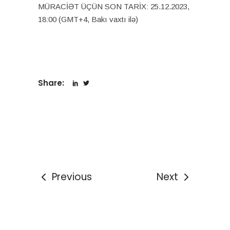
MÜRACİƏT ÜÇÜN SON TARİX: 25.12.2023,
18:00 (GMT+4, Bakı vaxtı ilə)
Share:
Previous
Next