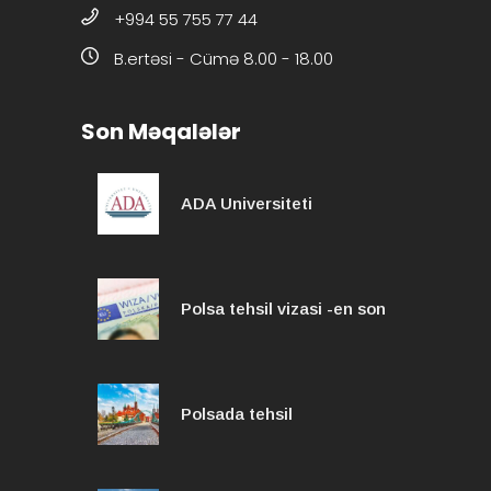
+994 55 755 77 44
B.ertəsi - Cümə 8.00 - 18.00
Son Məqalələr
ADA Universiteti
Polsa tehsil vizasi -en son
Polsada tehsil