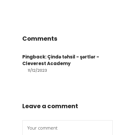
Comments
Pingback:
Çində təhsil - şərtlər -
Cleverest Academy
11/12/2023
Leave a comment