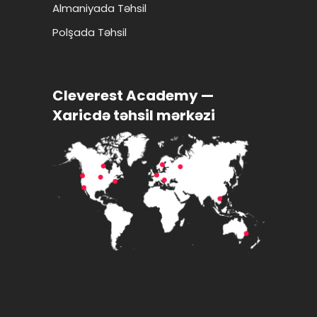
Almaniyada Təhsil
Polşada Təhsil
Cleverest Academy —
Xaricdə təhsil mərkəzi