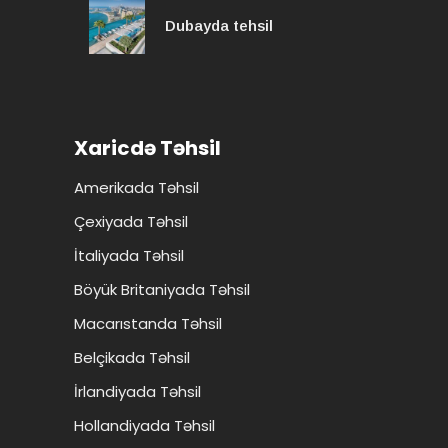
Dubayda tehsil
Xaricdə Təhsil
Amerikada Təhsil
Çexiyada Təhsil
İtaliyada Təhsil
Böyük Britaniyada Təhsil
Macarıstanda Təhsil
Belçikada Təhsil
İrlandiyada Təhsil
Hollandiyada Təhsil