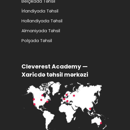
Belçikada Təhsil
İrlandiyada Təhsil
Hollandiyada Təhsil
Almaniyada Təhsil
Polşada Təhsil
Cleverest Academy —
Xaricdə təhsil mərkəzi