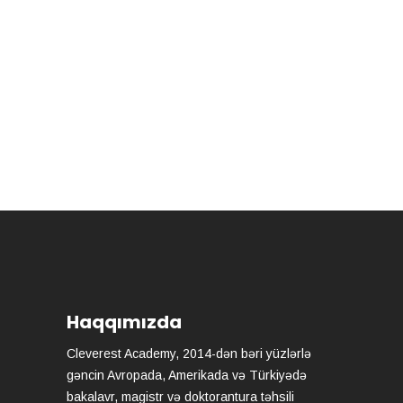
Haqqımızda
Cleverest Academy, 2014-dən bəri yüzlərlə
gəncin Avropada, Amerikada və Türkiyədə
bakalavr, magistr və doktorantura təhsili