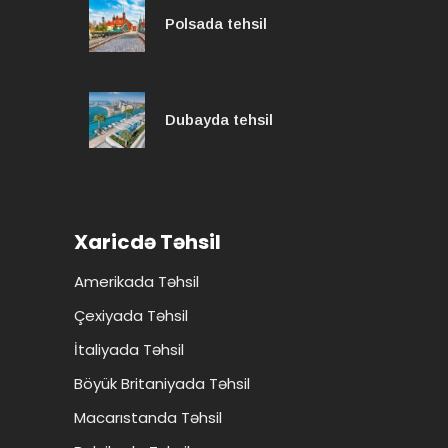
Polsada tehsil
Dubayda tehsil
Xaricdə Təhsil
Amerikada Təhsil
Çexiyada Təhsil
İtaliyada Təhsil
Böyük Britaniyada Təhsil
Macarıstanda Təhsil